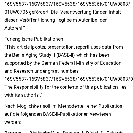
16SV5537/16SV5837/16SV5538/16SV5536K/01UW0808/
01UW0706 gefördert. Die Verantwortung für den Inhalt
dieser Veröffentlichung liegt beim Autor [bei den
Autoren].“
Für englische Publikationen:
“This article [poster, presentation, report] uses data from
the Berlin Aging Study II (BASE-II) which has been
supported by the German Federal Ministry of Education
and Research under grant numbers
16SV5537/16SV5837/16SV5538/16SV5536K/01UW0808/0
The Responsibility for the contents of this publication lies
with its author[s].”
Nach Möglichkeit soll im Methodenteil einer Publikation
auf die folgenden BASE-II-Publikationen verwiesen
werden: