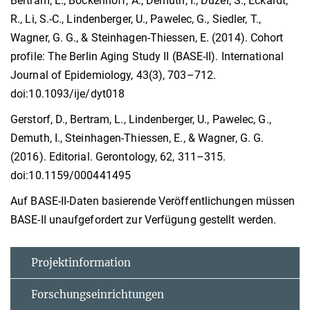
Bertram, L., Böckenhoff, A., Demuth, I., Düzel, S., Eckardt,
R., Li, S.-C., Lindenberger, U., Pawelec, G., Siedler, T.,
Wagner, G. G., & Steinhagen-Thiessen, E. (2014). Cohort
profile: The Berlin Aging Study II (BASE-II). International
Journal of Epidemiology, 43(3), 703–712.
doi:10.1093/ije/dyt018
Gerstorf, D., Bertram, L., Lindenberger, U., Pawelec, G.,
Demuth, I., Steinhagen-Thiessen, E., & Wagner, G. G.
(2016). Editorial. Gerontology, 62, 311–315.
doi:10.1159/000441495
Auf BASE-II-Daten basierende Veröffentlichungen müssen
BASE-II unaufgefordert zur Verfügung gestellt werden.
Projektinformation
Forschungseinrichtungen