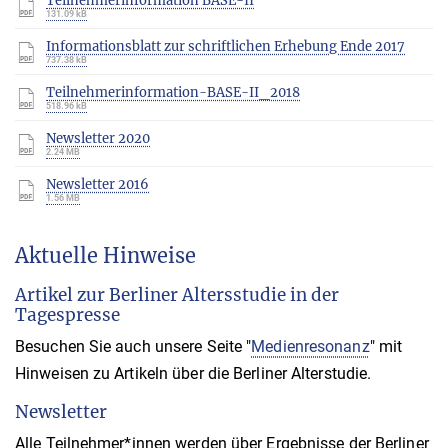
Teilnehmerinformation BASE-II
131.09 kB
Informationsblatt zur schriftlichen Erhebung Ende 2017
737.38 kB
Teilnehmerinformation-BASE-II_2018
518.96 kB
Newsletter 2020
2.24 MB
Newsletter 2016
1.56 MB
Aktuelle Hinweise
Artikel zur Berliner Altersstudie in der
Tagespresse
Besuchen Sie auch unsere Seite "
Medienresonanz
" mit
Hinweisen zu Artikeln über die Berliner Alterstudie.
Newsletter
Alle Teilnehmer*innen werden über Ergebnisse der Berliner