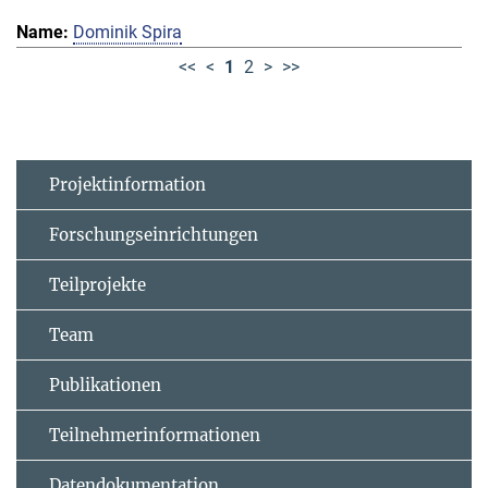
Dominik Spira
<<
<
1
2
>
>>
Projektinformation
Forschungseinrichtungen
Teilprojekte
Team
Publikationen
Teilnehmerinformationen
Datendokumentation