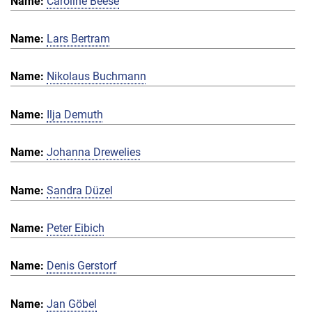
Caroline Beese
Lars Bertram
Nikolaus Buchmann
Ilja Demuth
Johanna Drewelies
Sandra Düzel
Peter Eibich
Denis Gerstorf
Jan Göbel