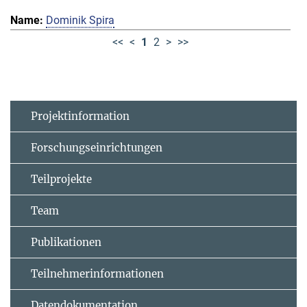
Dominik Spira
<<
<
1
2
>
>>
Projektinformation
Forschungseinrichtungen
Teilprojekte
Team
Publikationen
Teilnehmerinformationen
Datendokumentation