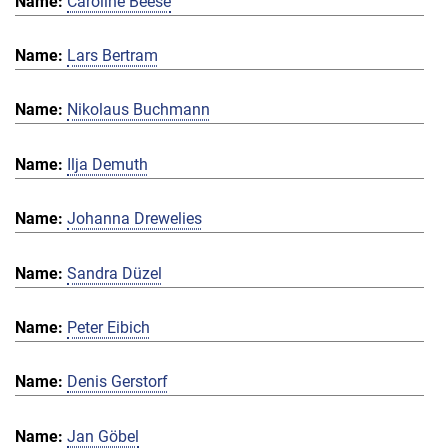
Caroline Beese
Lars Bertram
Nikolaus Buchmann
Ilja Demuth
Johanna Drewelies
Sandra Düzel
Peter Eibich
Denis Gerstorf
Jan Göbel