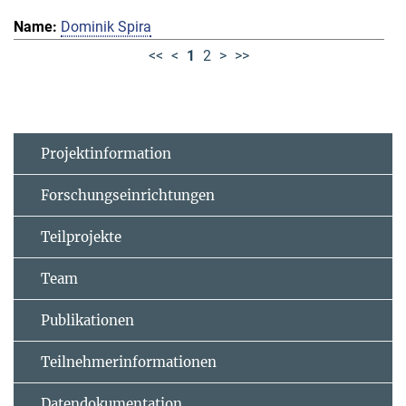
Dominik Spira
<<
<
1
2
>
>>
Projektinformation
Forschungseinrichtungen
Teilprojekte
Team
Publikationen
Teilnehmerinformationen
Datendokumentation