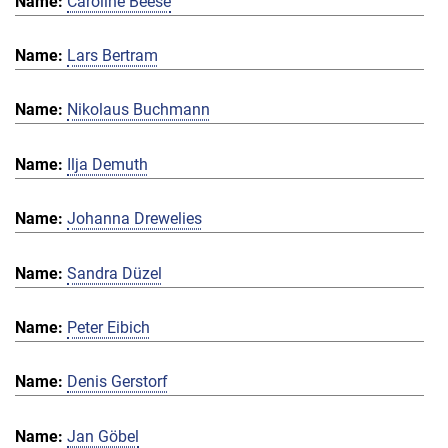
Caroline Beese
Lars Bertram
Nikolaus Buchmann
Ilja Demuth
Johanna Drewelies
Sandra Düzel
Peter Eibich
Denis Gerstorf
Jan Göbel