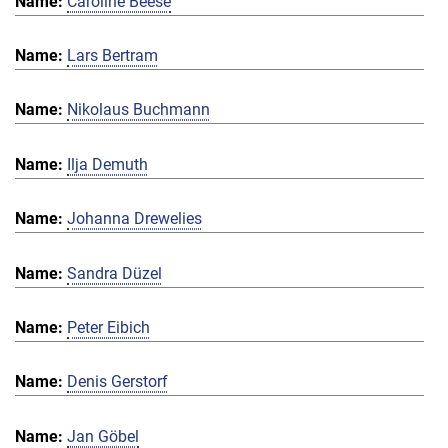
Caroline Beese
Lars Bertram
Nikolaus Buchmann
Ilja Demuth
Johanna Drewelies
Sandra Düzel
Peter Eibich
Denis Gerstorf
Jan Göbel