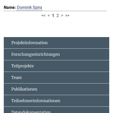
Dominik Spira
<<
<
1
2
>
>>
Projektinformation
Forschungseinrichtungen
Teilprojekte
Team
Publikationen
Teilnehmerinformationen
Datendokumentation