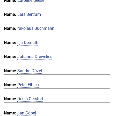
Caroline Beese
Lars Bertram
Nikolaus Buchmann
Ilja Demuth
Johanna Drewelies
Sandra Düzel
Peter Eibich
Denis Gerstorf
Jan Göbel