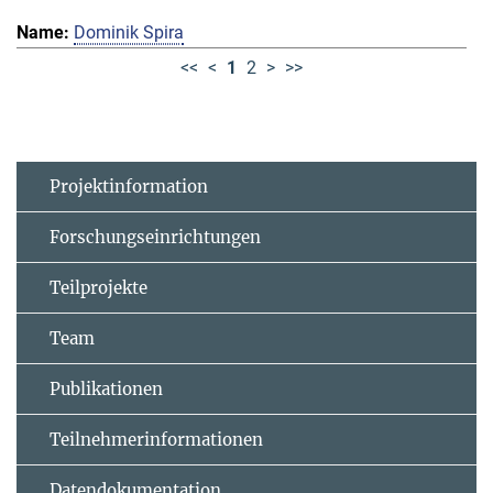
Dominik Spira
<<
<
1
2
>
>>
Projektinformation
Forschungseinrichtungen
Teilprojekte
Team
Publikationen
Teilnehmerinformationen
Datendokumentation