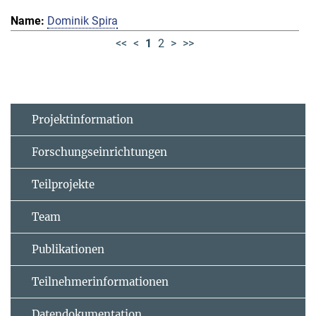
Dominik Spira
<<
<
1
2
>
>>
Projektinformation
Forschungseinrichtungen
Teilprojekte
Team
Publikationen
Teilnehmerinformationen
Datendokumentation