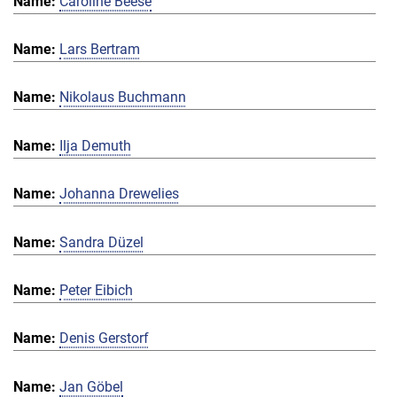
Caroline Beese
Lars Bertram
Nikolaus Buchmann
Ilja Demuth
Johanna Drewelies
Sandra Düzel
Peter Eibich
Denis Gerstorf
Jan Göbel