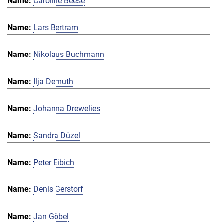
Caroline Beese
Lars Bertram
Nikolaus Buchmann
Ilja Demuth
Johanna Drewelies
Sandra Düzel
Peter Eibich
Denis Gerstorf
Jan Göbel