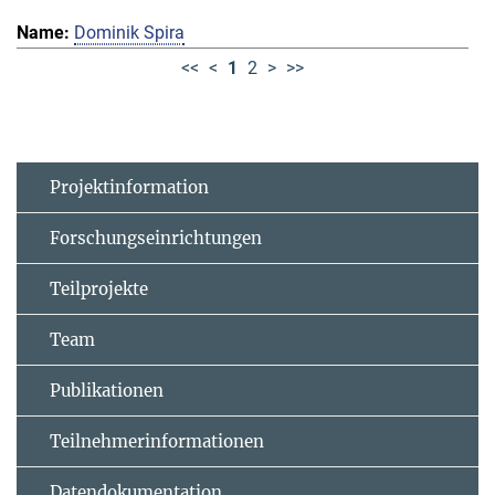
Dominik Spira
<<
<
1
2
>
>>
Projektinformation
Forschungseinrichtungen
Teilprojekte
Team
Publikationen
Teilnehmerinformationen
Datendokumentation