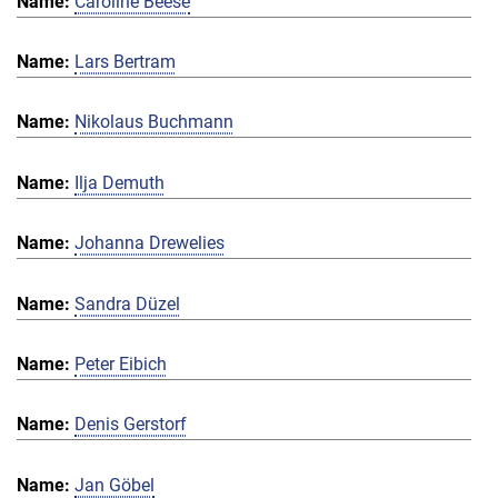
Caroline Beese
Lars Bertram
Nikolaus Buchmann
Ilja Demuth
Johanna Drewelies
Sandra Düzel
Peter Eibich
Denis Gerstorf
Jan Göbel