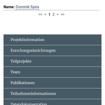
Dominik Spira
<<
<
1
2
>
>>
Projektinformation
Forschungseinrichtungen
Teilprojekte
Team
Publikationen
Teilnehmerinformationen
Datendokumentation