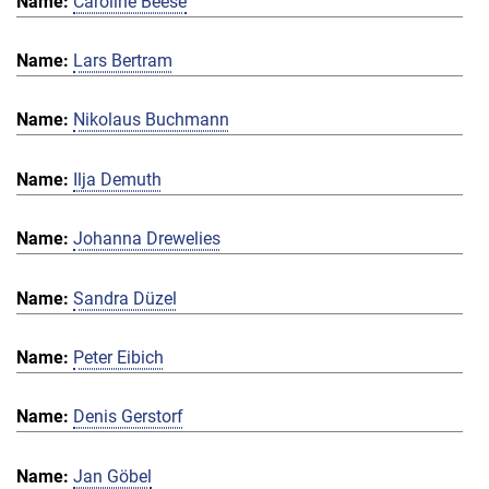
Caroline Beese
Lars Bertram
Nikolaus Buchmann
Ilja Demuth
Johanna Drewelies
Sandra Düzel
Peter Eibich
Denis Gerstorf
Jan Göbel