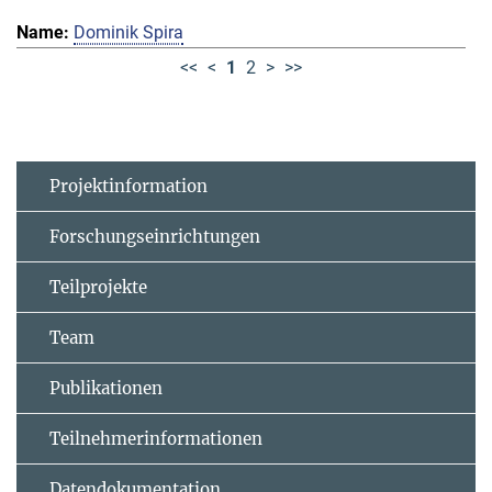
Dominik Spira
<<
<
1
2
>
>>
Projektinformation
Forschungseinrichtungen
Teilprojekte
Team
Publikationen
Teilnehmerinformationen
Datendokumentation