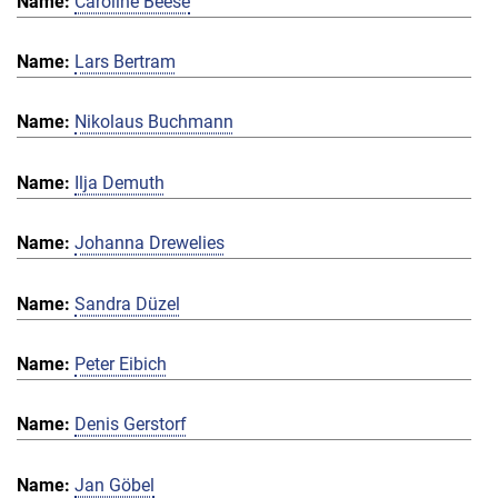
Caroline Beese
Lars Bertram
Nikolaus Buchmann
Ilja Demuth
Johanna Drewelies
Sandra Düzel
Peter Eibich
Denis Gerstorf
Jan Göbel