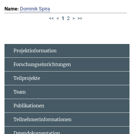
Dominik Spira
<<
<
1
2
>
>>
Projektinformation
Forschungseinrichtungen
Teilprojekte
Team
Publikationen
Teilnehmerinformationen
Datendokumentation