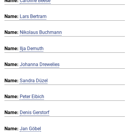
Caroline Beese
Lars Bertram
Nikolaus Buchmann
Ilja Demuth
Johanna Drewelies
Sandra Düzel
Peter Eibich
Denis Gerstorf
Jan Göbel