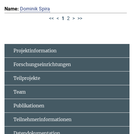
Dominik Spira
<<
<
1
2
>
>>
Projektinformation
Forschungseinrichtungen
Teilprojekte
Team
Publikationen
Teilnehmerinformationen
Datendokumentation