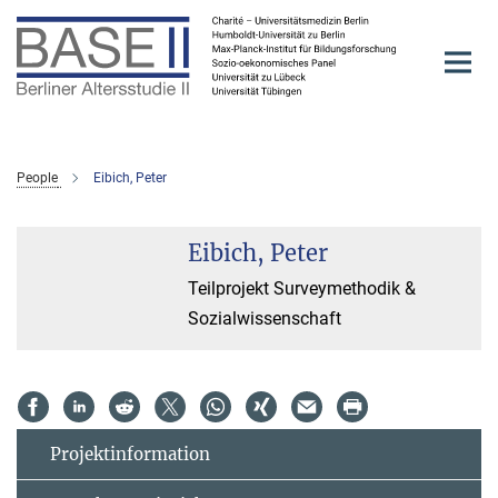
Hauptinhalt
People
Eibich, Peter
Eibich, Peter
Teilprojekt Surveymethodik &
Sozialwissenschaft
Projektinformation