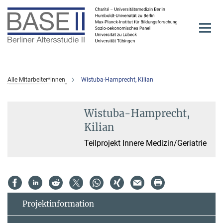
Hauptinhalt
Alle Mitarbeiter*innen
Wistuba-Hamprecht, Kilian
Wistuba-Hamprecht,
Kilian
Teilprojekt Innere Medizin/Geriatrie
Projektinformation